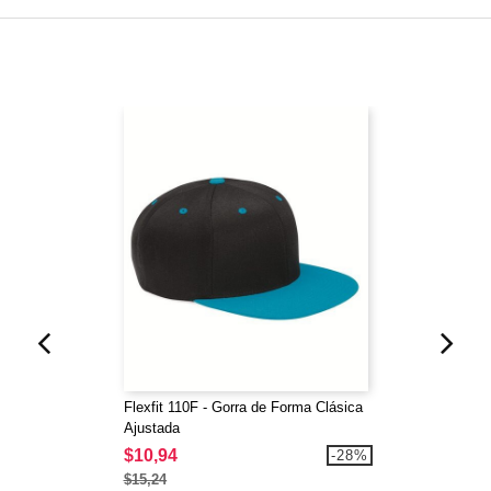
Flexfit 110F - Gorra de Forma Clásica
Ajustada
$10,94
-28%
$15,24