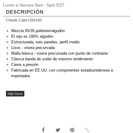
Lunes a Viernes 9am - 5pm EST
DESCRIPCIÓN
Classic Caps USA100
Mezcla 65/35 poliéster/algodón
El rojo es 100% algodón
Estructurada, seis paneles, perfil medio
Lisos - visera precurvada
Malla blanca - visera precurvada con punto de contraste
Clásica banda de sudor de máximo rendimiento
Cierre a presión
Fabricada en EE.UU. con componentes estadounidenses e
importados
High Stock