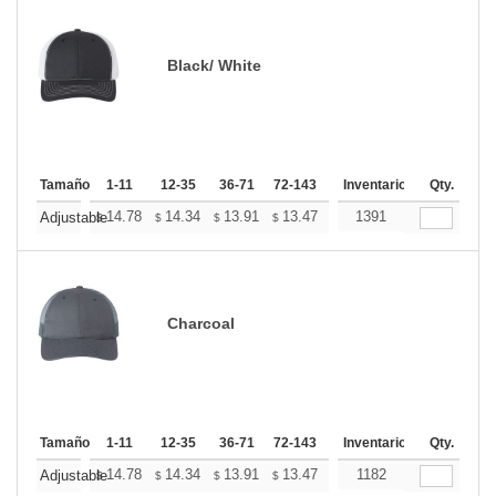
Black/ White
Tamaño
1-11
12-35
36-71
72-143
144-287
Inventario
288 +
Qty.
Mas
+
14.78
14.34
13.91
13.47
13.03
1391
12.81
Adjustable
$
$
$
$
$
$
Charcoal
Tamaño
1-11
12-35
36-71
72-143
144-287
Inventario
288 +
Qty.
Mas
+
14.78
14.34
13.91
13.47
13.03
1182
12.81
Adjustable
$
$
$
$
$
$