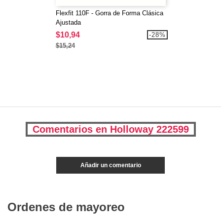
Flexfit 110F - Gorra de Forma Clásica
Ajustada
$10,94
-28%
$15,24
Comentarios en Holloway 222599
Añadir un comentario
Ordenes de mayoreo