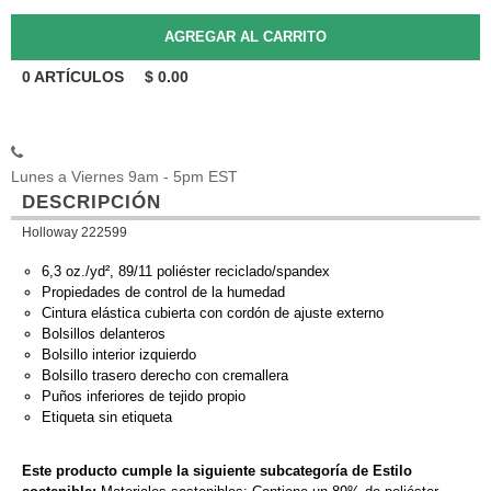
0
ARTÍCULOS
$
0.00
Lunes a Viernes 9am - 5pm EST
DESCRIPCIÓN
Holloway 222599
6,3 oz./yd², 89/11 poliéster reciclado/spandex
Propiedades de control de la humedad
Cintura elástica cubierta con cordón de ajuste externo
Bolsillos delanteros
Bolsillo interior izquierdo
Bolsillo trasero derecho con cremallera
Puños inferiores de tejido propio
Etiqueta sin etiqueta
Este producto cumple la siguiente subcategoría de Estilo