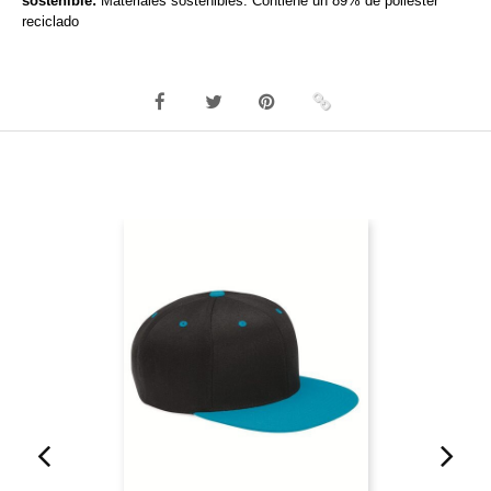
sostenible:
Materiales sostenibles: Contiene un 89% de poliéster
reciclado