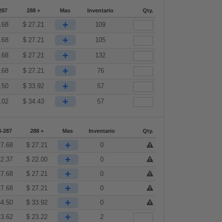
287
288 +
Mas
Inventario
Qty.
+
.68
$
27.21
109
+
.68
$
27.21
105
+
.68
$
27.21
132
+
.68
$
27.21
76
+
.50
$
33.92
57
+
.02
$
34.43
57
4-287
288 +
Mas
Inventario
Qty.
+
27.68
$
27.21
0
+
22.37
$
22.00
0
+
27.68
$
27.21
0
+
27.68
$
27.21
0
+
34.50
$
33.92
0
+
23.62
$
23.22
2