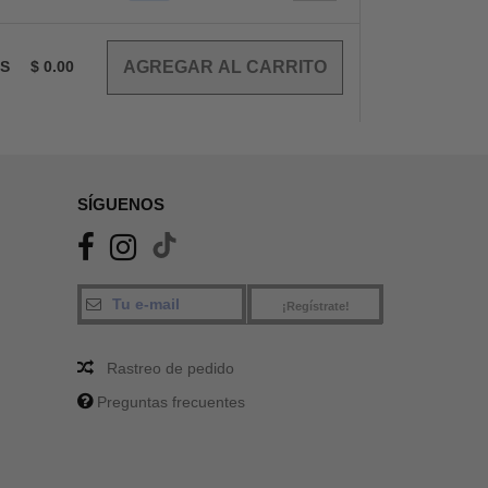
OS
$
0.00
SÍGUENOS
¡Regístrate!
Rastreo de pedido
Preguntas frecuentes