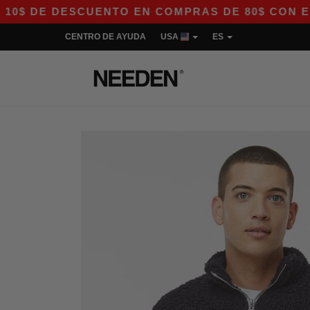
DE DESCUENTO EN COMPRAS DE 80$ CON EL CÓDI
CENTRO DE AYUDA
USA
ES