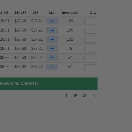
72-143
144-287
288 +
Mas
Inventario
Qty.
+
28.61
$
27.68
$
27.21
109
+
28.61
$
27.68
$
27.21
105
+
28.61
$
27.68
$
27.21
132
+
28.61
$
27.68
$
27.21
76
+
35.66
$
34.50
$
33.92
57
+
36.20
$
35.02
$
34.43
57