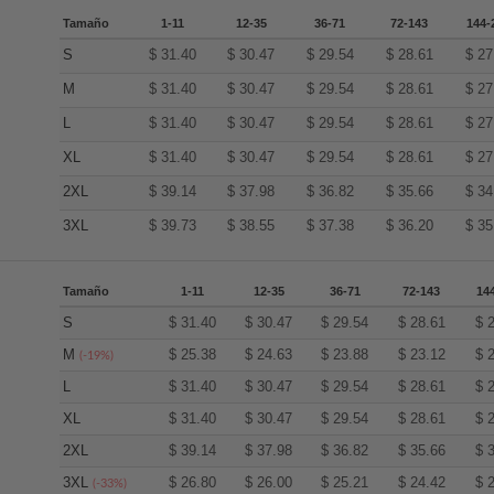
Tamaño
1-11
12-35
36-71
72-143
144-
S
$
31.40
$
30.47
$
29.54
$
28.61
$
27
M
$
31.40
$
30.47
$
29.54
$
28.61
$
27
L
$
31.40
$
30.47
$
29.54
$
28.61
$
27
XL
$
31.40
$
30.47
$
29.54
$
28.61
$
27
2XL
$
39.14
$
37.98
$
36.82
$
35.66
$
34
3XL
$
39.73
$
38.55
$
37.38
$
36.20
$
35
Tamaño
1-11
12-35
36-71
72-143
14
S
$
31.40
$
30.47
$
29.54
$
28.61
$
M
$
25.38
$
24.63
$
23.88
$
23.12
$
(-19%)
L
$
31.40
$
30.47
$
29.54
$
28.61
$
XL
$
31.40
$
30.47
$
29.54
$
28.61
$
2XL
$
39.14
$
37.98
$
36.82
$
35.66
$
3XL
$
26.80
$
26.00
$
25.21
$
24.42
$
(-33%)