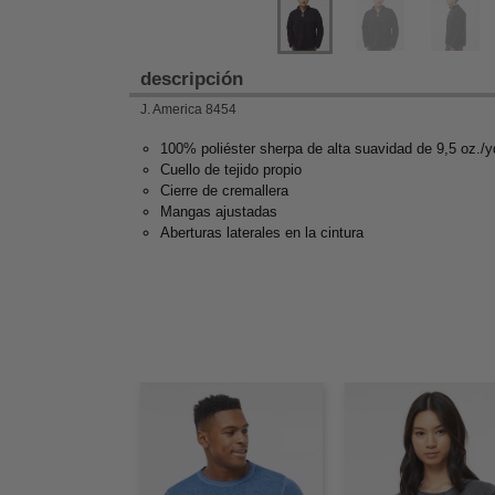
descripción
J. America 8454
100% poliéster sherpa de alta suavidad de 9,5 oz./y
Cuello de tejido propio
Cierre de cremallera
Mangas ajustadas
Aberturas laterales en la cintura