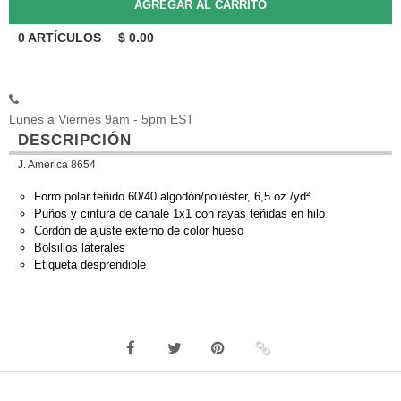
0
ARTÍCULOS
$
0.00
Lunes a Viernes 9am - 5pm EST
DESCRIPCIÓN
J. America 8654
Forro polar teñido 60/40 algodón/poliéster, 6,5 oz./yd².
Puños y cintura de canalé 1x1 con rayas teñidas en hilo
Cordón de ajuste externo de color hueso
Bolsillos laterales
Etiqueta desprendible