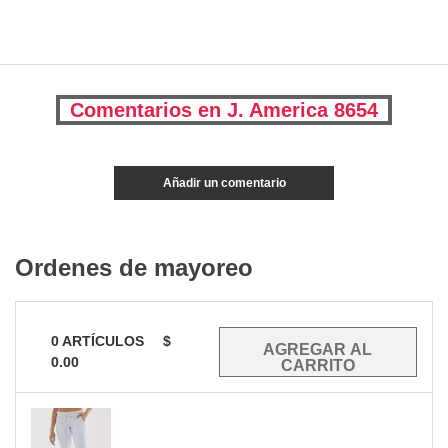
Comentarios en J. America 8654
Añadir un comentario
Ordenes de mayoreo
0
ARTÍCULOS
$
0.00