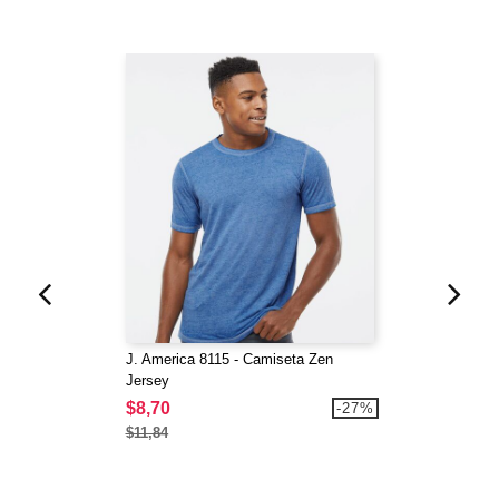
J. America 8115 - Camiseta Zen
Jersey
$8,70
-27%
$11,84