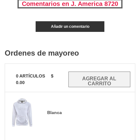
Comentarios en J. America 8720
Añadir un comentario
Ordenes de mayoreo
0
ARTÍCULOS
$
0.00
Blanca