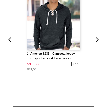
J. America 8231 - Camiseta jersey
con capucha Sport Lace Jersey
$15,33
-51%
$31,50