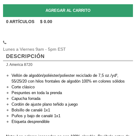
0
ARTÍCULOS
$
0.00
Lunes a Viernes 9am - 5pm EST
DESCRIPCIÓN
J. America 8720
Vellón de algodón/poliéster/poliester reciclado de 7,5 oz./yd²,
55/25/20 con hilos frontales de algodón 100% en colores sólidos
Corte clásico
Pespuntes en toda la prenda
Capucha forrada
Cordón de ajuste plano teñido a juego
Bolsillo de canalé 1x1
Puños y bajo de canalé 1x1
Etiqueta desprendible