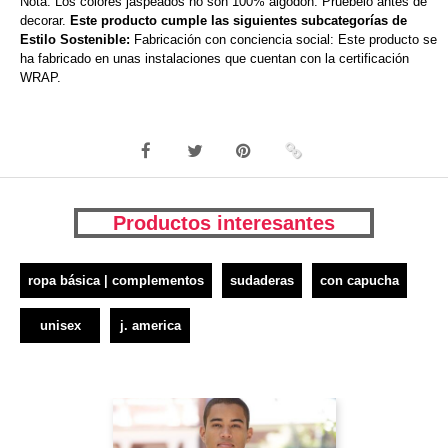
Nota: Los colores jaspeados no son 100% algodón. Pruébelo antes de
decorar.
Este producto cumple las siguientes subcategorías de
Estilo Sostenible:
Fabricación con conciencia social: Este producto se
ha fabricado en unas instalaciones que cuentan con la certificación
WRAP.
Productos interesantes
ropa básica | complementos
sudaderas
con capucha
unisex
j. america