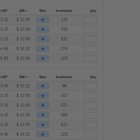
4-287
288 +
Mas
Inventario
Qty.
+
13.15
$
12.93
133
+
13.15
$
12.93
318
+
13.15
$
12.93
531
+
14.46
$
14.22
274
+
15.83
$
15.56
123
4-287
288 +
Mas
Inventario
Qty.
+
13.45
$
13.22
98
+
13.15
$
12.93
317
+
13.15
$
12.93
521
+
13.15
$
12.93
506
+
13.15
$
12.93
517
+
14.46
$
14.22
323