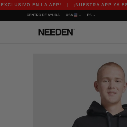
O EN LA APP!
|
¡NUESTRA APP YA ESTÁ DISPO
CENTRO DE AYUDA
USA
ES