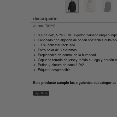
descripción
Jerzees 700MR
8,4 oz./yd², 57/43 CVC algodón peinado ring-spun/po
Fabricado con algodón de origen sostenible cultiva
100% poliéster reciclado
Forro polar de 3 extremos
Propiedades de control de la humedad
Capucha forrada de jersey teñida a juego y cordón t
Puños y cintura de canalé 2x2
Etiqueta desprendible
Este producto cumple las siguientes subcategorías 
High Stock