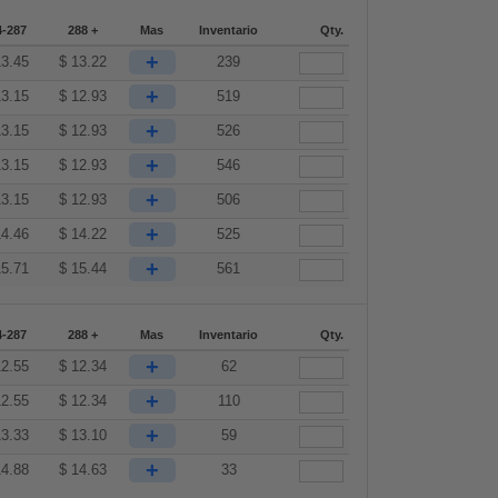
4-287
288 +
Mas
Inventario
Qty.
+
13.45
$
13.22
239
+
13.15
$
12.93
519
+
13.15
$
12.93
526
+
13.15
$
12.93
546
+
13.15
$
12.93
506
+
14.46
$
14.22
525
+
15.71
$
15.44
561
4-287
288 +
Mas
Inventario
Qty.
+
12.55
$
12.34
62
+
12.55
$
12.34
110
+
13.33
$
13.10
59
+
14.88
$
14.63
33