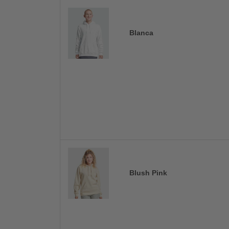
Blanca
Blush Pink