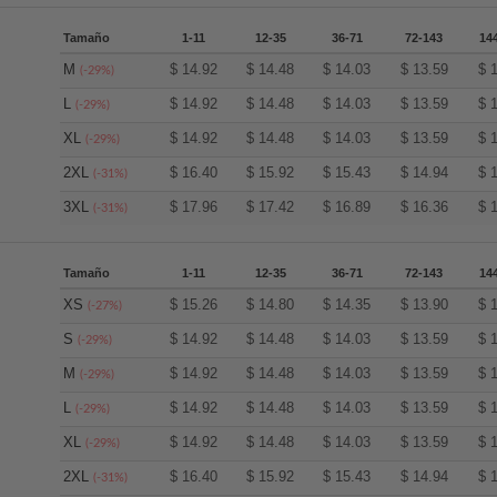
Tamaño
1-11
12-35
36-71
72-143
14
M
$
14.92
$
14.48
$
14.03
$
13.59
$
(-29%)
L
$
14.92
$
14.48
$
14.03
$
13.59
$
(-29%)
XL
$
14.92
$
14.48
$
14.03
$
13.59
$
(-29%)
2XL
$
16.40
$
15.92
$
15.43
$
14.94
$
(-31%)
3XL
$
17.96
$
17.42
$
16.89
$
16.36
$
(-31%)
Tamaño
1-11
12-35
36-71
72-143
14
XS
$
15.26
$
14.80
$
14.35
$
13.90
$
(-27%)
S
$
14.92
$
14.48
$
14.03
$
13.59
$
(-29%)
M
$
14.92
$
14.48
$
14.03
$
13.59
$
(-29%)
L
$
14.92
$
14.48
$
14.03
$
13.59
$
(-29%)
XL
$
14.92
$
14.48
$
14.03
$
13.59
$
(-29%)
2XL
$
16.40
$
15.92
$
15.43
$
14.94
$
(-31%)