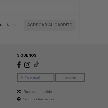
OS
$
0.00
SÍGUENOS
¡Regístrate!
Rastreo de pedido
Preguntas frecuentes