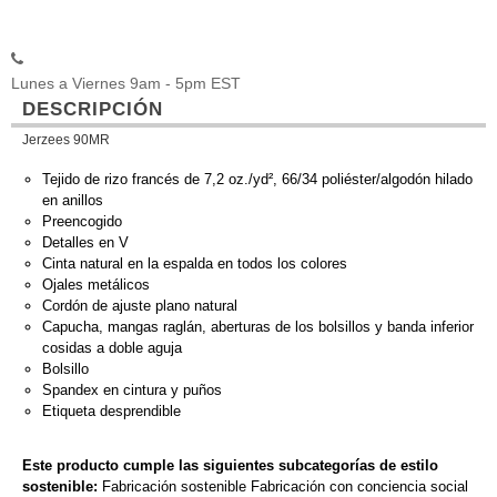
Lunes a Viernes 9am - 5pm EST
DESCRIPCIÓN
Jerzees 90MR
Tejido de rizo francés de 7,2 oz./yd², 66/34 poliéster/algodón hilado
en anillos
Preencogido
Detalles en V
Cinta natural en la espalda en todos los colores
Ojales metálicos
Cordón de ajuste plano natural
Capucha, mangas raglán, aberturas de los bolsillos y banda inferior
cosidas a doble aguja
Bolsillo
Spandex en cintura y puños
Etiqueta desprendible
Este producto cumple las siguientes subcategorías de estilo
sostenible:
Fabricación sostenible Fabricación con conciencia social