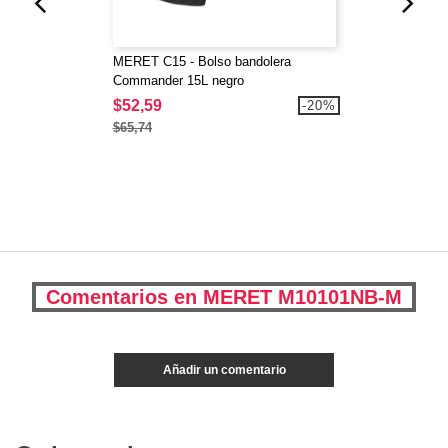
MERET C15 - Bolso bandolera
Commander 15L negro
$52,59
-20%
$65,74
Comentarios en MERET M10101NB-M
Añadir un comentario