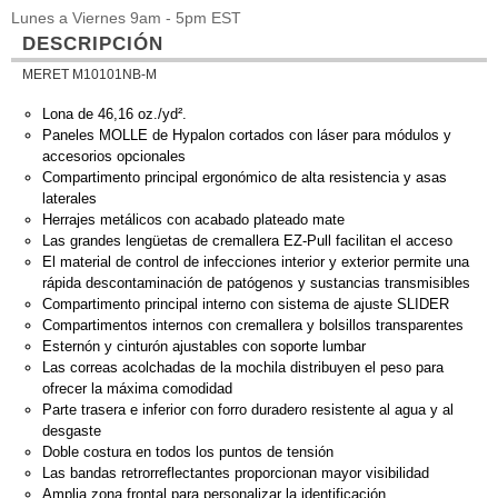
Lunes a Viernes 9am - 5pm EST
DESCRIPCIÓN
MERET M10101NB-M
Lona de 46,16 oz./yd².
Paneles MOLLE de Hypalon cortados con láser para módulos y
accesorios opcionales
Compartimento principal ergonómico de alta resistencia y asas
laterales
Herrajes metálicos con acabado plateado mate
Las grandes lengüetas de cremallera EZ-Pull facilitan el acceso
El material de control de infecciones interior y exterior permite una
rápida descontaminación de patógenos y sustancias transmisibles
Compartimento principal interno con sistema de ajuste SLIDER
Compartimentos internos con cremallera y bolsillos transparentes
Esternón y cinturón ajustables con soporte lumbar
Las correas acolchadas de la mochila distribuyen el peso para
ofrecer la máxima comodidad
Parte trasera e inferior con forro duradero resistente al agua y al
desgaste
Doble costura en todos los puntos de tensión
Las bandas retrorreflectantes proporcionan mayor visibilidad
Amplia zona frontal para personalizar la identificación