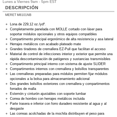
Lunes a Viernes 9am - 5pm EST
DESCRIPCIÓN
MERET M8101NB
Lona de 229,12 oz./yd².
Completamente panelada con MOLLE cortado con láser para
soportar módulos opcionales y otros equipos compatibles
Compartimento principal ergonómico de alta resistencia y asa lateral
Herrajes metálicos con acabado plateado mate
Grandes tiradores de cremallera EZ-Pull que facilitan el acceso
Material de control de infecciones interior y exterior que permite una
rápida descontaminación de patógenos y sustancias transmisibles
Compartimento principal interno con sistema de ajuste SLIDER
Compartimentos internos con cremallera y bolsillos transparentes
Las cremalleras preparadas para módulos permiten fijar módulos
opcionales a la bolsa para almacenamiento adicional
Dos grandes bolsillos exteriores con cremallera y compartimentos
forrados de malla
Esternón y cinturón ajustables con soporte lumbar
Correa de hombro con herrajes metálicos incluida
Parte trasera e inferior con forro duradero resistente al agua y al
desgaste
Las correas acolchadas de la mochila distribuyen el peso para