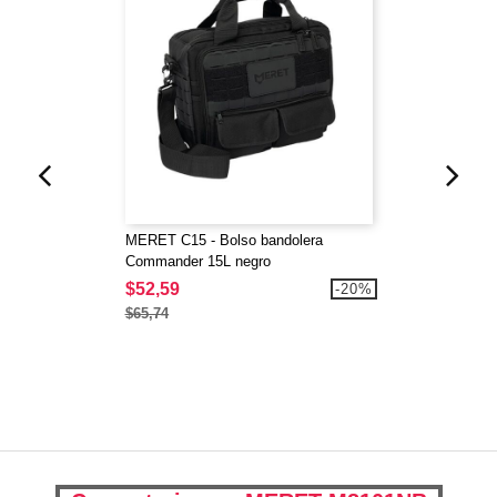
MERET C15 - Bolso bandolera
Commander 15L negro
$52,59
-20%
$65,74