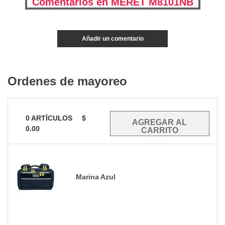
Comentarios en MERET M8101NB
Añadir un comentario
Ordenes de mayoreo
0
ARTÍCULOS
$
0.00
Marina Azul