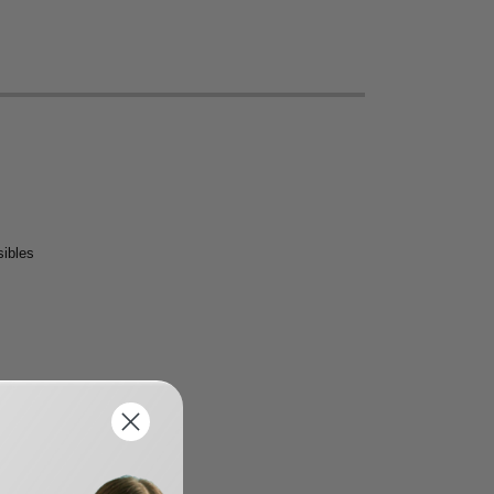
sibles