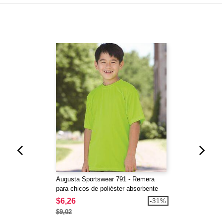
Augusta Sportswear 791 - Remera
para chicos de poliéster absorbente
$6,26
-31%
$9,02